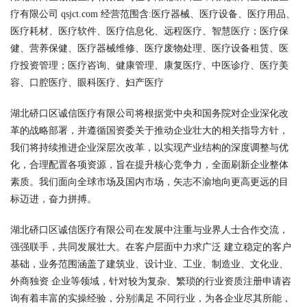
疗有限公司 qsjct.com 经营范围含:医疗器械、医疗设备、医疗用品、
医疗耗材、医疗软件、医疗信息化、远程医疗、智慧医疗；医疗保
健、营养保健、医疗器械维修、医疗废物处理、医疗设备租赁、医
疗投资管理；医疗咨询、健康管理、康复医疗、中医诊疗、医疗美
容、口腔医疗、眼科医疗、妇产医疗
湖北硚口区诚信医疗有限公司将根据党中央和国务院对企业深化改
革的战略部署，并遵循国资委关于推动企业壮大的相关指导方针，
我们将持续推进企业深层次改革，以实现产业结构的深度调整与优
化，合理配置各项资源，旨在提升核心竞争力，全面刷新企业整体
素质。我们面向全球市场及国内市场，矢志不渝地向更高更远的目
标迈进，奋力拼搏。
湖北硚口区诚信医疗有限公司在发展中注重与业界人士合作交流，
强强联手，共同发展壮大。在客户层面中力求广泛 建立稳定的客户
基础，业务范围涵盖了建筑业、设计业、工业、制造业、文化业、
外商独资 企业等领域，针对较为复杂、繁琐的行业资质注册申请咨
询有着丰富的实操经验，分别满足 不同行业，为各企业尽其所能，