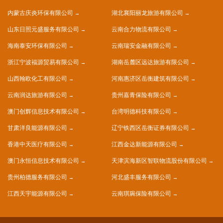
内蒙古庆炎环保有限公司
湖北襄阳丽龙旅游有限公司
山东日照元盛服务有限公司
云南合力物流有限公司
海南泰安环保有限公司
云南瑞安金融有限公司
浙江宁波福源贸易有限公司
湖南岳麓区远达旅游有限公司
山西翰欧化工有限公司
河南惠济区岳衡建筑有限公司
云南润达旅游有限公司
贵州嘉青保险有限公司
澳门创辉信息技术有限公司
台湾明德科技有限公司
甘肃洋良能源有限公司
辽宁铁西区岳衡证券有限公司
香港中天医疗有限公司
江西金达新能源有限公司
澳门永恒信息技术有限公司
天津滨海新区智联物流股份有限公司
贵州柏德服务有限公司
河北盛丰服务有限公司
江西天宇能源有限公司
云南琪琬保险有限公司