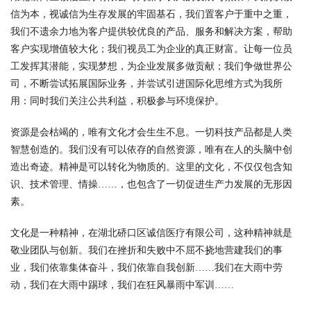
信为本，视诚信为生存发展的牢固基石，我们置客户于重中之重，
我们不遗余力地为客户提供较优良的产品、服务和解决方案，帮助
客户实现增值较大化；我们视员工为企业的真正财富。让每一位员
工发挥其潜能，实现梦想，为企业发展多做贡献；我们争做世界公
司，不断尝试拓展国际业务，并尝试引进国际化思维方式为我所
用：同时我们关注公共利益，积极参与环境保护。
资源是会枯竭的，唯有文化才会生生不息。一切科技产品都是人类
智慧创造的。我们没有可以依存的自然资源，唯有在人的头脑中创
造出奇迹。精神是可以转化为物质的。这里的文化，不仅仅包含知
识、技术管理、情操……，也包含了一切促进生产力发展的无形因
素。
文化是一种精神，在湖北硚口区诚信医疗有限公司，这种精神就是
敬业团队与创新。我们在挫折和失败中不屈不挠地营建我们的事
业，我们依靠集体奋斗，我们依靠自我创新……我们在大雨中劳
动，我们在大雨中踢球，我们在狂风暴雨中军训……