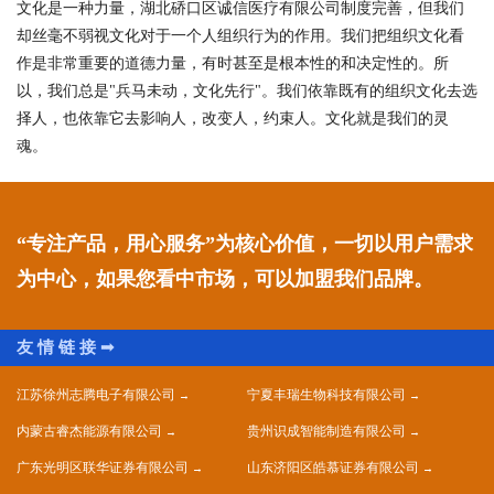
文化是一种力量，湖北硚口区诚信医疗有限公司制度完善，但我们
却丝毫不弱视文化对于一个人组织行为的作用。我们把组织文化看
作是非常重要的道德力量，有时甚至是根本性的和决定性的。所
以，我们总是"兵马未动，文化先行"。我们依靠既有的组织文化去选
择人，也依靠它去影响人，改变人，约束人。文化就是我们的灵
魂。
“专注产品，用心服务”为核心价值，一切以用户需求
为中心，如果您看中市场，可以加盟我们品牌。
江苏徐州志腾电子有限公司
宁夏丰瑞生物科技有限公司
内蒙古睿杰能源有限公司
贵州识成智能制造有限公司
广东光明区联华证券有限公司
山东济阳区皓慕证券有限公司