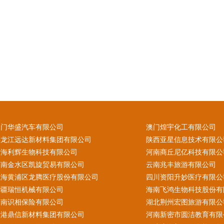
澳门华盛汽车有限公司
澳门煌宇化工有限公司
黑龙江远达新材料集团有限公司
陕西亚星信息技术有限公
青海利辉生物科技有限公司
河南商丘尼亿科技有限公
河南金水区凯旋贸易有限公司
云南兆丰旅游有限公司
上海黄浦区龙腾医疗股份有限公司
四川资阳升妙医疗有限公
新疆瑞恒机械有限公司
海南飞鸿生物科技股份有
云南识相保险有限公司
湖北荆州宏图旅游有限公
香港鼎信新材料集团有限公司
河南新密市圆洁教育有限